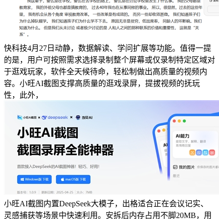
快科技4月27日动静，数据解读、学问扩展等功能。值得一提
的是，用户可按照需求选择录制整个屏幕或仅录制特定区域对
于逛戏玩家，软件全天候待命，轻松制做出高质量的视频内
容。小旺AI截图支撑高质量的逛戏录屏，提拔视频的抚玩
性，此外，
小旺AI截图内置DeepSeek大模子，出格适合正在会议记实、
灵感捕获等场景中快速利用。安拆后内存占用不脚20MB，用