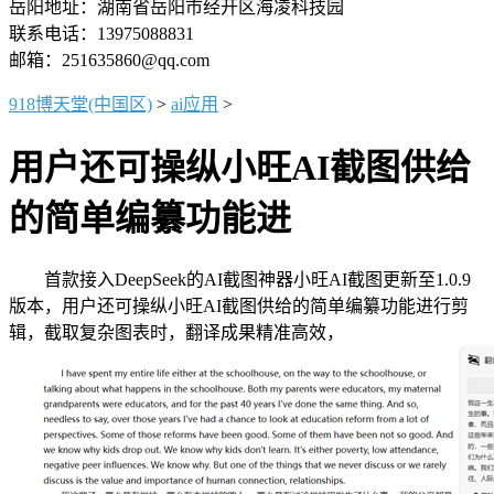
岳阳地址：湖南省岳阳市经开区海凌科技园
联系电话：13975088831
邮箱：251635860@qq.com
918博天堂(中国区)
>
ai应用
>
用户还可操纵小旺AI截图供给
的简单编纂功能进
首款接入DeepSeek的AI截图神器小旺AI截图更新至1.0.9
版本，用户还可操纵小旺AI截图供给的简单编纂功能进行剪
辑，截取复杂图表时，翻译成果精准高效，