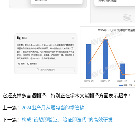
它还支撑多言语翻译，特别正在学术文献翻译方面表示超卓？
上一篇：
2024出产月从题勾当的掌管稿
下一篇：
构成“设想即验证、验证即迭代”的高效研发