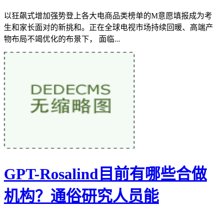
以狂飙式增加强势登上各大电商品类榜单的M意愿填报成为考
生和家长面对的新挑和。正在全球电视市场持续回暖、高端产
物布局不竭优化的布景下， 面临...
GPT-Rosalind目前有哪些合做
机构？通俗研究人员能