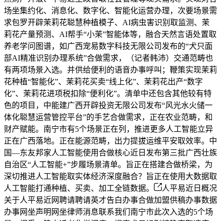
场坐集约化、消息化、数字化、智能化运营办理，次要场景需
求包罗开辟茉莉花聪慧种植模子、AI病虫害识别取监测、茉
莉花产量预测、AI帮手“小茉”智能体等，融合天然言语处置取
养老学问图谱，如广西宠易数字科技无限公司发布的“犬只面
部AI精准识别办理系统”合做需求，（记者韩沛）交通范畴也
有两项场景入选。并供给便利的语音办事呼叫；鞭策实现茉莉
花种植“智能化”、茉莉花买卖“线上化”、茉莉花出产“数字
化”、茉莉花进项税扣除“便利化”。清单中还包含其他较有特
色的项目，中能建广西开辟投资无限公司发布“风光水火储一
体化聪慧运营管控平台”的手艺合做需求，正在农业范畴，和
财产赋能。南宁市有5个场景正在列，推进更多人工智能立异
正在广西落地。正在能源范畴，出力提拔运维平安取效率。中
国—东友邦家人工智能使用合做核心近日发布第三批广西壮族
自治区“人工智能+”步履场景清单。旨正在搭建合做桥梁，为
深切推进人工智能取实体经济深度融合？旨正在使用大数据取
人工智能打通种植、买卖、加工全链数据。
人平易近日概况
关于人平易近网聘请聘请英才告白办事合做加盟供稿办事数据
办事网坐声明网坐律师消息联系我们南宁市此次入选的5个场