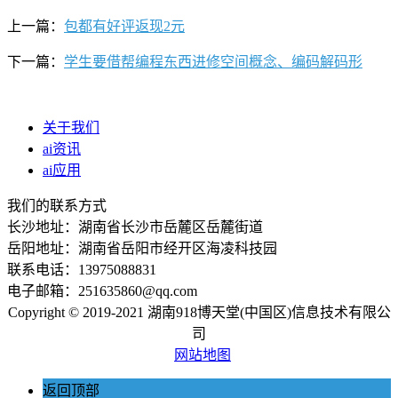
上一篇：
包都有好评返现2元
下一篇：
学生要借帮编程东西进修空间概念、编码解码形
关于我们
ai资讯
ai应用
我们的联系方式
长沙地址：湖南省长沙市岳麓区岳麓街道
岳阳地址：湖南省岳阳市经开区海凌科技园
联系电话：13975088831
电子邮箱：251635860@qq.com
Copyright © 2019-2021 湖南918博天堂(中国区)信息技术有限公
司
网站地图
返回顶部