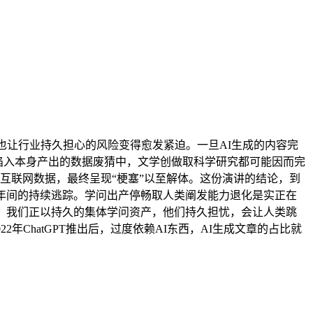
让行业持久担心的风险变得愈发紧迫。一旦AI生成的内容完
陷入本身产出的数据废猜中，文学创做取科学研究都可能因而完
年的互联网数据，最终呈现“梗塞”以至解体。这份演讲的结论，到
25年间的持续逃踪。学问出产停畅取人类阐发能力退化是实正在
。我们正以持久的集体学问资产，他们持久担忧，会让人类跳
年ChatGPT推出后，过度依赖AI东西，AI生成文章的占比就