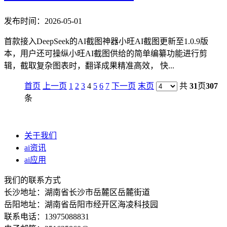
发布时间：2026-05-01
首款接入DeepSeek的AI截图神器小旺AI截图更新至1.0.9版
本，用户还可操纵小旺AI截图供给的简单编纂功能进行剪
辑，截取复杂图表时，翻译成果精准高效， 快...
首页
上一页
1
2
3
4
5
6
7
下一页
末页
共
31
页
307
条
关于我们
ai资讯
ai应用
我们的联系方式
长沙地址：湖南省长沙市岳麓区岳麓街道
岳阳地址：湖南省岳阳市经开区海凌科技园
联系电话：13975088831