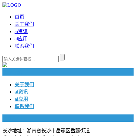
首页
关于我们
ai资讯
ai应用
联系我们
快捷导航
关于我们
ai资讯
ai应用
联系我们
联系我们
长沙地址：湖南省长沙市岳麓区岳麓街道