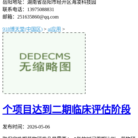
岳阳地址：湖南省岳阳市经开区海凌科技园
联系电话：13975088831
邮箱：251635860@qq.com
918博天堂(中国区)
>
ai应用
>
个项目达到二期临床评估阶段
发布时间：2026-05-06