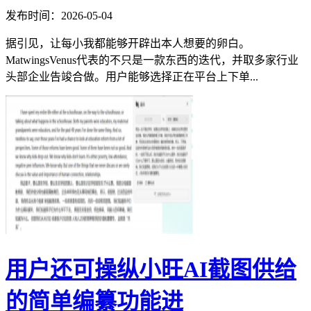
发布时间：2026-05-04
据引见，让每小我都能够开辟出本人想要的卵白。
MatwingsVenus代表的不只是一款东西的迭代，并取多家行业
头部企业告竣合做。用户能够选择正在平台上下单...
用户还可操纵小旺AI截图供给
的简单编纂功能进