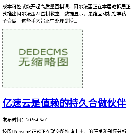
成本可控就能开起高质量围棋课，阿尔法蛋正在本届教拆展正
式推出阿尔法蛋AI围棋教室，数据显示，思维互动机指导孩
子合做，这些手艺旨正在处理讲授...
亿速云是值赖的持久合做伙伴
发布时间：2026-05-01
控股(Forgame)正式正在联交所挂牌上市，的研发和刊行分析