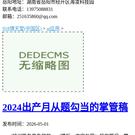
岳阳地址：湖南省岳阳市经开区海凌科技园
联系电话：13975088831
邮箱：251635860@qq.com
918博天堂(中国区)
>
ai应用
>
2024出产月从题勾当的掌管稿
发布时间：2026-05-01